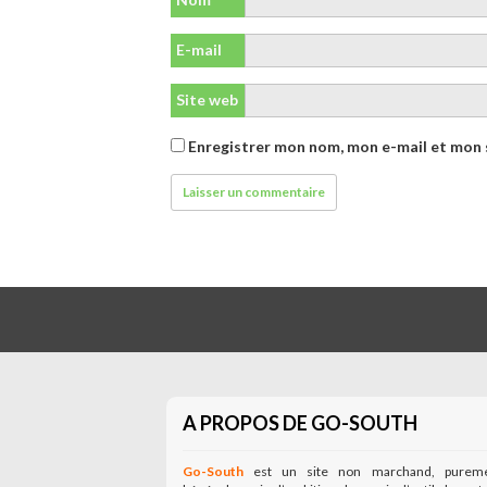
E-mail
Site web
Enregistrer mon nom, mon e-mail et mon 
A PROPOS DE GO-SOUTH
Go-South
est un site non marchand, purem