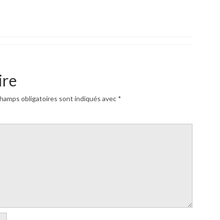
ire
hamps obligatoires sont indiqués avec
*