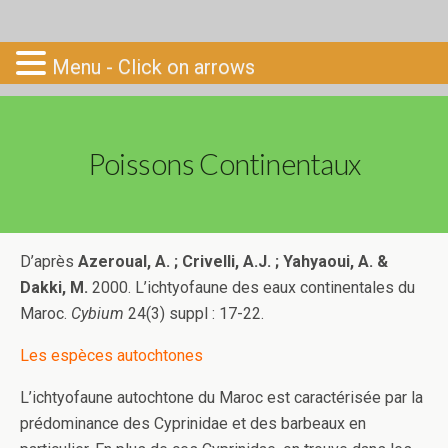
Go-South
Menu - Click on arrows
Poissons Continentaux
D’après
Azeroual, A. ; Crivelli, A.J. ; Yahyaoui, A. &
Dakki, M.
2000. L’ichtyofaune des eaux continentales du
Maroc.
Cybium
24(3) suppl : 17-22.
Les espèces autochtones
L’ichtyofaune autochtone du Maroc est caractérisée par la
prédominance des Cyprinidae et des barbeaux en