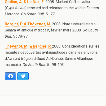
Godino, A. & Le Nuz, E.
2008. Marked Griffon vulture
(
Gyps fulvus
) rescued and released to the wild in Eastern
Morocco.
Go-South Bull.
5 : 77.
Bergier, P. & Thévenot, M.
2008. Notes naturalistes au
Sahara Atlantique marocain, février-mars 2008.
Go-South
Bull.
5 : 78-97.
Thévenot, M. & Bergier, P.
2008. Considérations sur les
récentes découvertes avifaunistiques dans les environs
d’Awserd (région d’Oued Ad-Deheb, Sahara Atlantique
marocain).
Go-South Bull.
5 : 98-103.
Facebook
Twitter