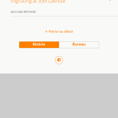
migrating at Jbel Lakhdar
AUCUNE RÉPONSE
Retour au début
Mobile
Bureau