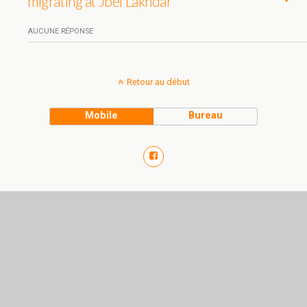
migrating at Jbel Lakhdar
AUCUNE RÉPONSE
Retour au début
Mobile
Bureau