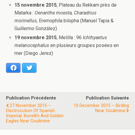
15 novembre 2015
, Plateau du Rekkam près de
Matarka :
Oenanthe moesta, Charadrius
morinellus,
Eremophila bilopha (Manuel Tapia &
Guillermo González)
19 novembre 2015
, Melilla : 96
Ichthyaetus
melanocephalus
en plusieurs groupes posées en
mer (Diego Jerez)
Facebook
Twitter
Publication Précédente
Publication Suivante
27 November 2015 –
10 December 2015 – Birding
Electrocution Of Spanish
Near Goulimine
Imperial, Bonelli’s And Golden
Eagles Near Goulimine