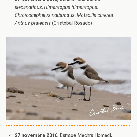
alexandrinus,
Himantopus himantopus,
Chroicocephalus ridibundus
,
Motacilla cinerea
,
Anthus pratensis
(Cristóbal Rosado)
27 novembre 2016
, Barrage Mechra Homadi,