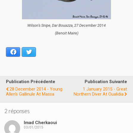
Wilson’s Snipe, Dar Bouazza, 27 December 2014
(Benoit Maire)
Facebook
Twitter
Publication Précédente
Publication Suivante
28 December 2014 - Young
1 January 2015 - Great
Allen's Gallinule At Massa
Northern Diver At Oualidia
2 réponses
Imad Cherkaoui
03/01/2015