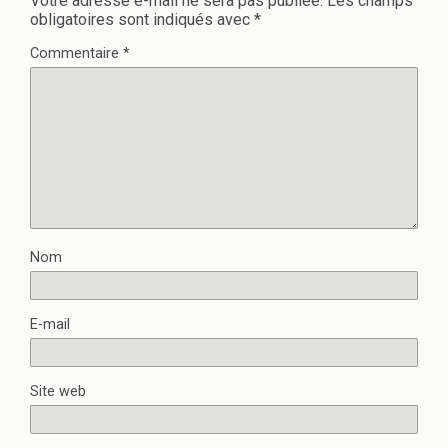
Votre adresse e-mail ne sera pas publiée.
Les champs
obligatoires sont indiqués avec
*
Commentaire
*
Nom
E-mail
Site web