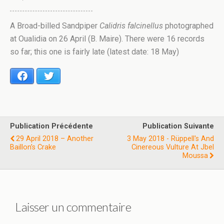
A Broad-billed Sandpiper
Calidris falcinellus
photographed
at Oualidia on 26 April (B. Maire). There were 16 records
so far; this one is fairly late (latest date: 18 May)
Facebook
Twitter
Publication Précédente
Publication Suivante
29 April 2018 – Another
3 May 2018 - Rüppell's And
Baillon’s Crake
Cinereous Vulture At Jbel
Moussa
Laisser un commentaire