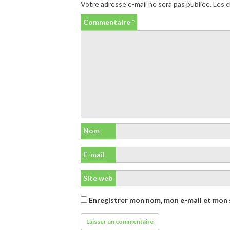
Votre adresse e-mail ne sera pas publiée.
Les c
Commentaire
*
Nom
E-mail
Site web
Enregistrer mon nom, mon e-mail et mon 