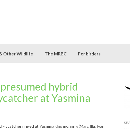
 & Other Wildlife
The MRBC
For birders
A presumed hybrid
lycatcher at Yasmina
SE
 Flycatcher ringed at Yasmina this morning (Marc Illa, Ivan