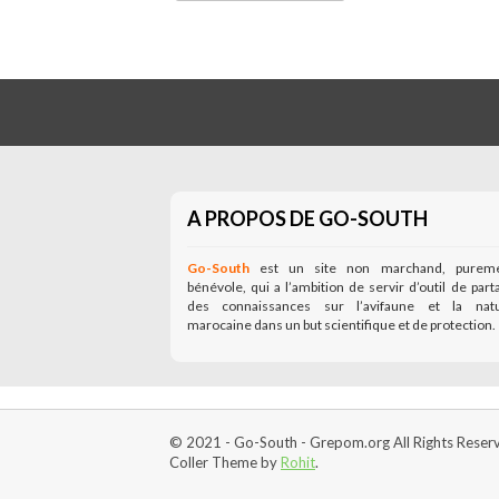
A PROPOS DE GO-SOUTH
Go-South
est un site non marchand, purem
bénévole, qui a l’ambition de servir d’outil de part
des connaissances sur l’avifaune et la nat
marocaine dans un but scientifique et de protection.
© 2021 - Go-South - Grepom.org All Rights Reser
Coller Theme by
Rohit
.