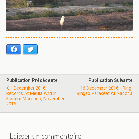
Facebook
Twitter
Publication Précédente
Publication Suivante
1 December 2016 –
16 December 2016 - Ring-
Records At Melilla And In
Ringed Parakeet At Nador
Eastern Morocco, November
2016
Laisser un commentaire