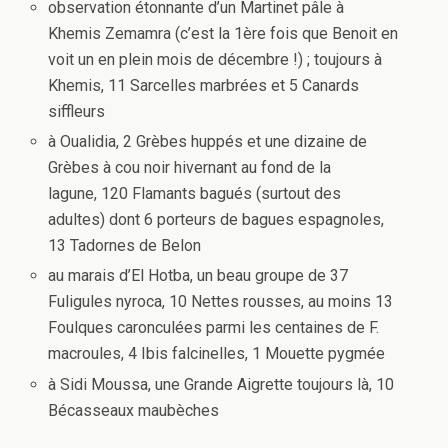
observation étonnante d’un Martinet pâle à
Khemis Zemamra (c’est la 1ère fois que Benoit en
voit un en plein mois de décembre !) ; toujours à
Khemis, 11 Sarcelles marbrées et 5 Canards
siffleurs
à Oualidia, 2 Grèbes huppés et une dizaine de
Grèbes à cou noir hivernant au fond de la
lagune, 120 Flamants bagués (surtout des
adultes) dont 6 porteurs de bagues espagnoles,
13 Tadornes de Belon
au marais d’El Hotba, un beau groupe de 37
Fuligules nyroca, 10 Nettes rousses, au moins 13
Foulques caronculées parmi les centaines de F.
macroules, 4 Ibis falcinelles, 1 Mouette pygmée
à Sidi Moussa, une Grande Aigrette toujours là, 10
Bécasseaux maubèches