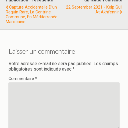
Publication Précédente
Publication Suivante
Capture Accidentelle D’un
22 September 2021 - Kelp Gull
Requin Rare, La Centrine
At Akhfennir
Commune, En Méditerranée
Marocaine
Laisser un commentaire
Votre adresse e-mail ne sera pas publiée.
Les champs
obligatoires sont indiqués avec
*
Commentaire
*