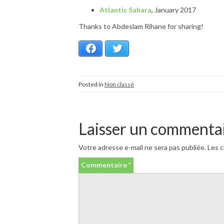
Atlantic Sahara
, January 2017
Thanks to Abdeslam Rihane for sharing!
Facebook
Twitter
Posted in
Non classé
Laisser un commenta
Votre adresse e-mail ne sera pas publiée.
Les c
Commentaire
*