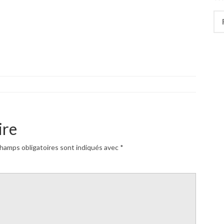
Rec
ire
hamps obligatoires sont indiqués avec
*