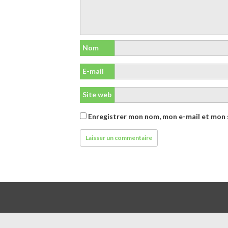
Nom
E-mail
Site web
Enregistrer mon nom, mon e-mail et mon 