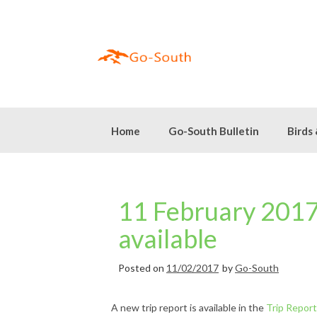
Skip
to
content
Home
Go-South Bulletin
Birds
11 February 2017 
available
Posted on
11/02/2017
by
Go-South
A new trip report is available in the
Trip Repor