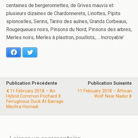
centaines de bergeronnettes, de Grives mauvis et
plusieurs dizaines de Chardonnerets, Linottes, Pipits
spioncelles, Serins, Tarins des aulnes, Grands Corbeaux,
Rougequeues noirs, Pinsons du Nord, Pinsons des arbres,
Merles noirs, Merles à plastron, pouillots,…. Incroyable’
Facebook
Twitter
Publication Précédente
Publication Suivante
11 February 2018 – An
11 February 2018 – African
Hybrid Common Pochard X
Wolf Near Nador
Ferruginous Duck At Barrage
Mechra Homadi