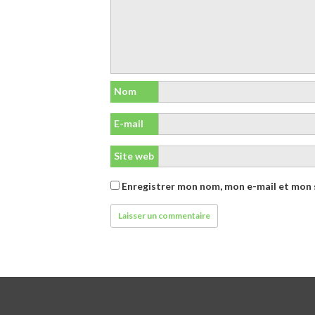
Nom
E-mail
Site web
Enregistrer mon nom, mon e-mail et mon 