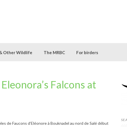
 & Other Wildlife
The MRBC
For birders
Eleonora’s Falcons at
SE
ples de Faucons d’Eléonore à Bouknadel au nord de Salé début