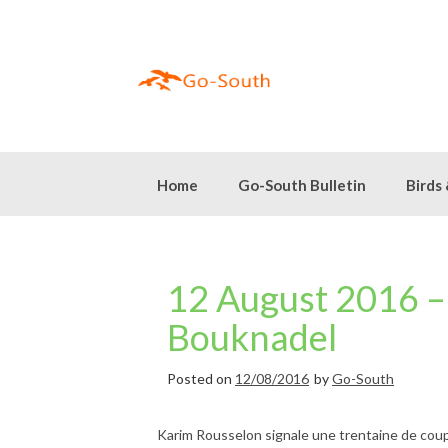
Skip
to
content
Home
Go-South Bulletin
Birds
12 August 2016 – 
Bouknadel
Posted on
12/08/2016
by
Go-South
Karim Rousselon signale une trentaine de cou