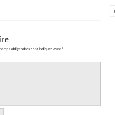
Rec
ire
hamps obligatoires sont indiqués avec
*