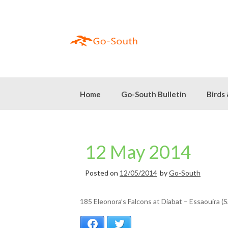
Skip
to
content
Home
Go-South Bulletin
Birds
12 May 2014
Posted on
12/05/2014
by
Go-South
185 Eleonora’s Falcons at Diabat – Essaouira (
Facebook
Twitter