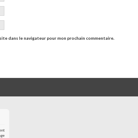
site dans le navigateur pour mon prochain commentaire.
ent
age