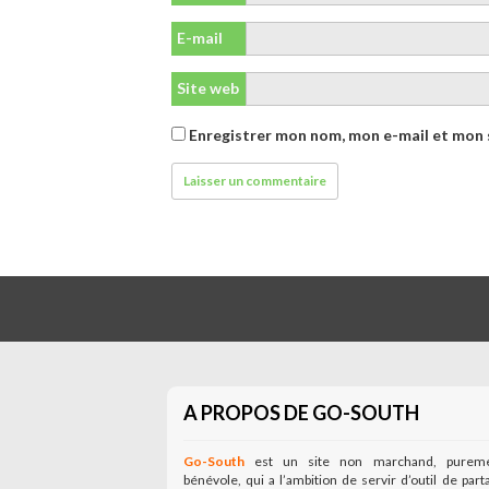
E-mail
Site web
Enregistrer mon nom, mon e-mail et mon 
A PROPOS DE GO-SOUTH
Go-South
est un site non marchand, purem
bénévole, qui a l’ambition de servir d’outil de part