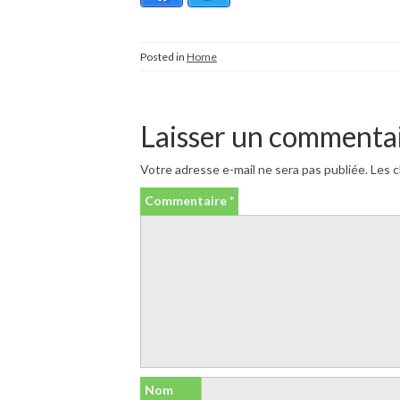
Posted in
Home
Laisser un commenta
Votre adresse e-mail ne sera pas publiée.
Les c
Commentaire
*
Nom