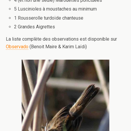
4 (et non une seule) Marouettes ponctuées
5 Luscinioles à moustaches au minimum
1 Rousserolle turdoïde chanteuse
2 Grandes Aigrettes
La liste complète des observations est disponible sur
Observado
(Benoit Maire & Karim Laïdi)