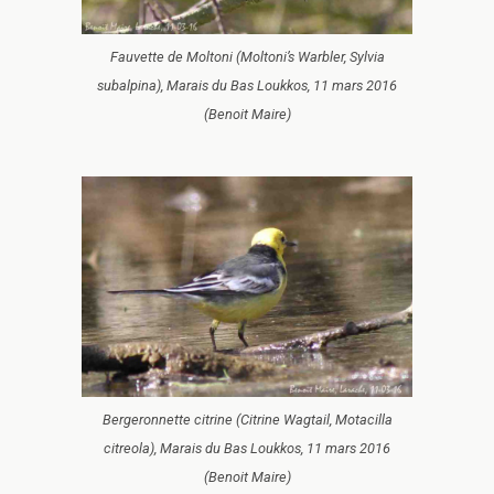
Fauvette de Moltoni (Moltoni’s Warbler, Sylvia
subalpina), Marais du Bas Loukkos, 11 mars 2016
(Benoit Maire)
Bergeronnette citrine (Citrine Wagtail, Motacilla
citreola), Marais du Bas Loukkos, 11 mars 2016
(Benoit Maire)