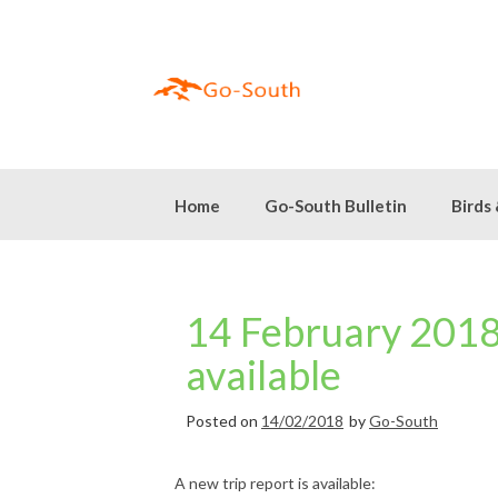
Skip
to
content
Home
Go-South Bulletin
Birds
14 February 2018 
available
Posted on
14/02/2018
by
Go-South
A new trip report is available: