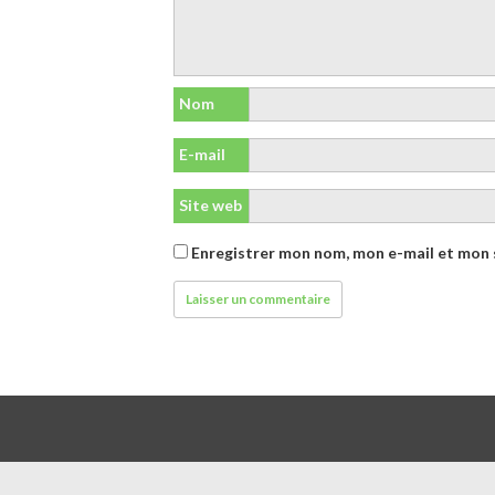
Nom
E-mail
Site web
Enregistrer mon nom, mon e-mail et mon 