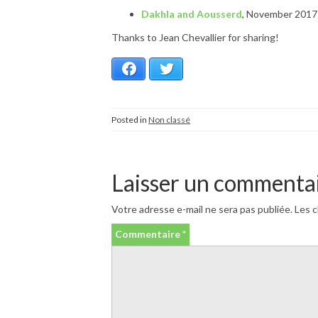
Dakhla and Aousserd
, November 2017
Thanks to Jean Chevallier for sharing!
Facebook
Twitter
Posted in
Non classé
Laisser un commenta
Votre adresse e-mail ne sera pas publiée.
Les c
Commentaire
*