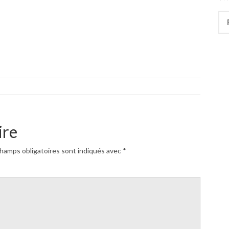
Rec
ire
hamps obligatoires sont indiqués avec
*