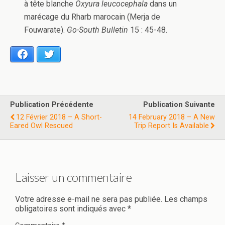
à tête blanche
Oxyura leucocephala
dans un
marécage du Rharb marocain (Merja de
Fouwarate).
Go-South Bulletin
15 : 45-48.
Facebook
Twitter
Publication Précédente
Publication Suivante
12 Février 2018 – A Short-
14 February 2018 – A New
Eared Owl Rescued
Trip Report Is Available
Laisser un commentaire
Votre adresse e-mail ne sera pas publiée.
Les champs
obligatoires sont indiqués avec
*