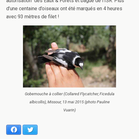
autorisation des Eaux & Forêts et bague de l’ISR. Plus
d’une centaine d’oiseaux ont été marqués en 4 heures
avec 93 mètres de filet !
Gobemouche à collier (Collared Flycatcher, Ficedula
albicollis), Missour, 13 mai 2015 (photo Pauline
Vuarin)
Facebook
Twitter