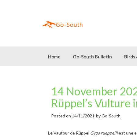
Skip
to
content
Home
Go-South Bulletin
Birds
14 November 202
Rüppel’s Vulture 
Posted on
14/11/2021
by
Go-South
Le Vautour de Rüppel
Gyps rueppelli
est une es