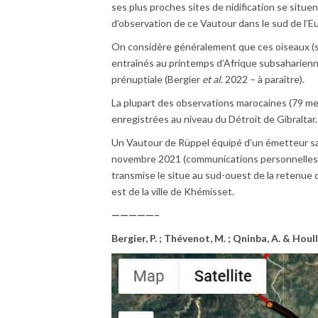
ses plus proches sites de nidification se situ
d’observation de ce Vautour dans le sud de l’E
On considère généralement que ces oiseaux (s
entraînés au printemps d’Afrique subsaharienn
prénuptiale (Bergier
et al
. 2022 – à paraître).
La plupart des observations marocaines (79 me
enregistrées au niveau du Détroit de Gibraltar.
Un Vautour de Rüppel équipé d’un émetteur satel
novembre 2021 (communications personnelles de
transmise le situe au sud-ouest de la retenue 
est de la ville de Khémisset.
—————–
Bergier, P. ; Thévenot, M. ; Qninba, A. & Houll