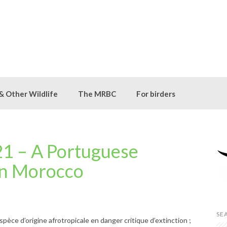
 & Other Wildlife
The MRBC
For birders
1 – A Portuguese
in Morocco
SE
pèce d’origine afrotropicale en danger critique d’extinction ;