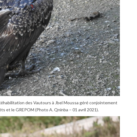
éhabilitation des Vautours à Jbel Moussa géré conjointement
ts et le GREPOM (Photo A. Qninba – 01 avril 2021).