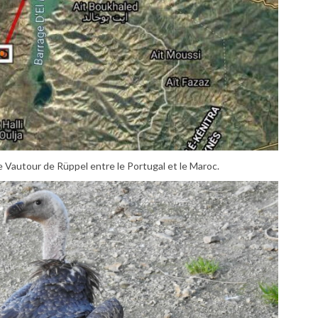
 Vautour de Rüppel entre le Portugal et le Maroc.