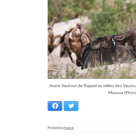
Jeune Vautour de Rüppel au milieu des Vautour
Moussa (Photo 
Facebook
Twitter
Posted in
Home