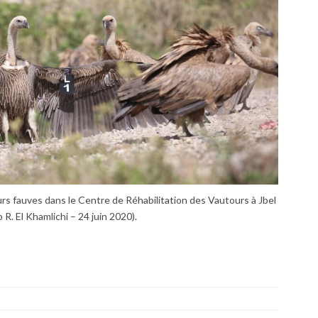
s fauves dans le Centre de Réhabilitation des Vautours à Jbel
R. El Khamlichi – 24 juin 2020).