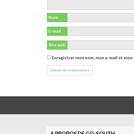
Nom
E-mail
Site web
Enregistrer mon nom, mon e-mail et mon 
A PROPOS DE GO-SOUTH