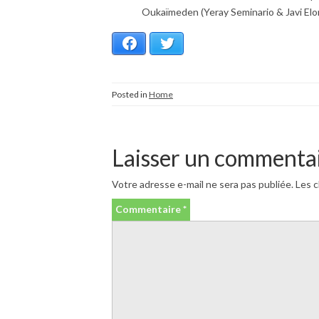
Oukaïmeden (Yeray Seminario & Javi Elorr
Facebook
Twitter
Posted in
Home
Laisser un commenta
Votre adresse e-mail ne sera pas publiée.
Les c
Commentaire
*