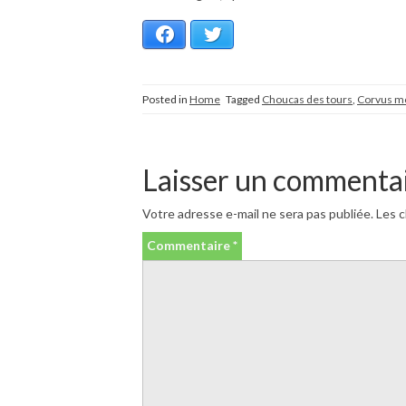
Facebook
Twitter
Posted in
Home
Tagged
Choucas des tours
,
Corvus m
Laisser un commenta
Votre adresse e-mail ne sera pas publiée.
Les c
Commentaire
*