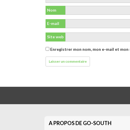
Nom
E-mail
Site web
Enregistrer mon nom, mon e-mail et mon 
A PROPOS DE GO-SOUTH