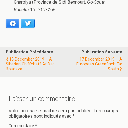
Gharbiya (Province de Sidi Bennour).
Go-South
Bulletin
16 : 262-268.
Facebook
Twitter
Publication Précédente
Publication Suivante
15 December 2019 – A
17 December 2019 – A
Siberian Chiffchaff At Dar
European Greenfinch Far
Bouazza
South
Laisser un commentaire
Votre adresse e-mail ne sera pas publiée.
Les champs
obligatoires sont indiqués avec
*
Commentaire
*