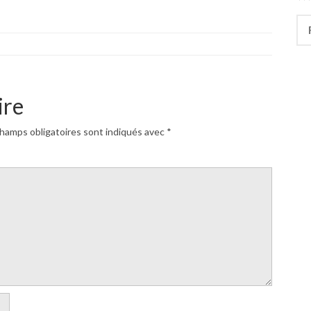
Rec
ire
hamps obligatoires sont indiqués avec
*