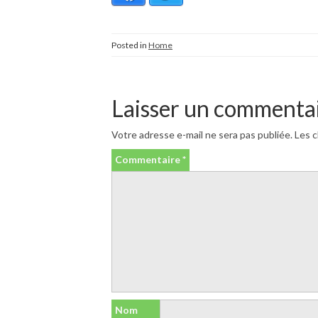
Posted in
Home
Laisser un commenta
Votre adresse e-mail ne sera pas publiée.
Les c
Commentaire
*
Nom