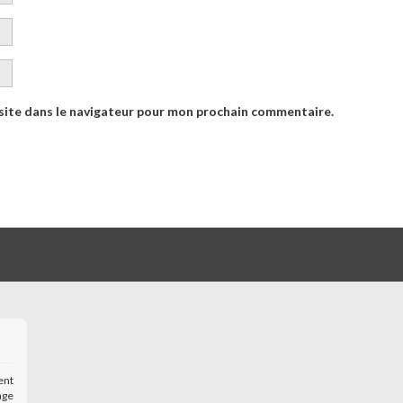
site dans le navigateur pour mon prochain commentaire.
ent
age