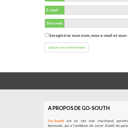
E-mail
Site web
Enregistrer mon nom, mon e-mail et mon 
A PROPOS DE GO-SOUTH
Go-South
est un site non marchand, purem
bénévole, qui a l’ambition de servir d’outil de part