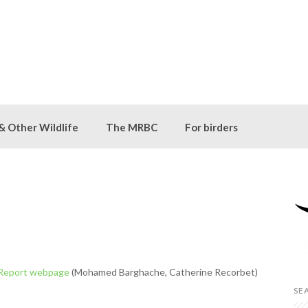
 & Other Wildlife
The MRBC
For birders
 Report webpage
(Mohamed Barghache, Catherine Recorbet)
SE