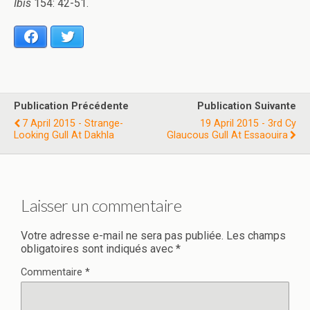
Ibis
154: 42-51.
Facebook
Twitter
Publication Précédente
Publication Suivante
7 April 2015 - Strange-
19 April 2015 - 3rd Cy
Looking Gull At Dakhla
Glaucous Gull At Essaouira
Laisser un commentaire
Votre adresse e-mail ne sera pas publiée.
Les champs
obligatoires sont indiqués avec
*
Commentaire
*