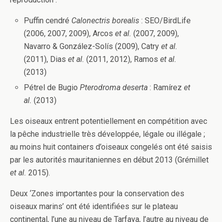
Puffin cendré
Calonectris borealis
: SEO/BirdLife
(2006, 2007, 2009), Arcos
et al.
(2007, 2009),
Navarro & González-Solís (2009), Catry
et al.
(2011), Dias
et al.
(2011, 2012), Ramos
et al.
(2013)
Pétrel de Bugio
Pterodroma deserta
: Ramírez
et
al.
(2013)
Les oiseaux entrent potentiellement en compétition avec
la pêche industrielle très développée, légale ou illégale ;
au moins huit containers d’oiseaux congelés ont été saisis
par les autorités mauritaniennes en début 2013 (Grémillet
et al.
2015).
Deux ‘Zones importantes pour la conservation des
oiseaux marins’ ont été identifiées sur le plateau
continental, l’une au niveau de Tarfaya, l’autre au niveau de