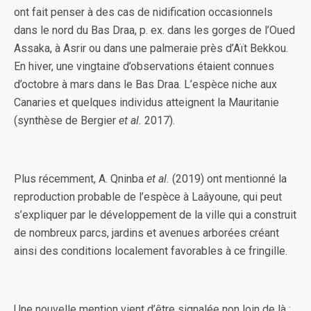
ont fait penser à des cas de nidification occasionnels
dans le nord du Bas Draa, p. ex. dans les gorges de l’Oued
Assaka, à Asrir ou dans une palmeraie près d’Aït Bekkou.
En hiver, une vingtaine d’observations étaient connues
d’octobre à mars dans le Bas Draa. L’espèce niche aux
Canaries et quelques individus atteignent la Mauritanie
(synthèse de Bergier
et al.
2017).
Plus récemment, A. Qninba
et al.
(2019) ont mentionné la
reproduction probable de l’espèce à Laâyoune, qui peut
s’expliquer par le développement de la ville qui a construit
de nombreux parcs, jardins et avenues arborées créant
ainsi des conditions localement favorables à ce fringille.
Une nouvelle mention vient d’être signalée non loin de là :