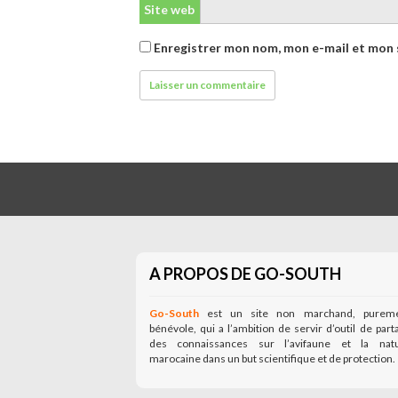
Site web
Enregistrer mon nom, mon e-mail et mon 
A PROPOS DE GO-SOUTH
Go-South
est un site non marchand, purem
bénévole, qui a l’ambition de servir d’outil de part
des connaissances sur l’avifaune et la nat
marocaine dans un but scientifique et de protection.