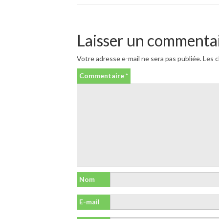
Laisser un commenta
Votre adresse e-mail ne sera pas publiée.
Les c
Commentaire
*
Nom
E-mail