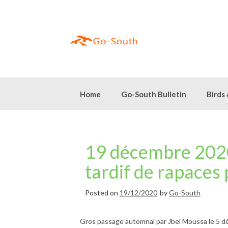
Skip
to
content
Home
Go-South Bulletin
Birds
19 décembre 202
tardif de rapaces
Posted on
19/12/2020
by
Go-South
Gros passage automnal par Jbel Moussa le 5 