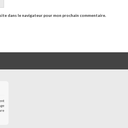
site dans le navigateur pour mon prochain commentaire.
ent
age
ure