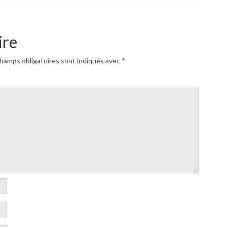
ire
hamps obligatoires sont indiqués avec
*