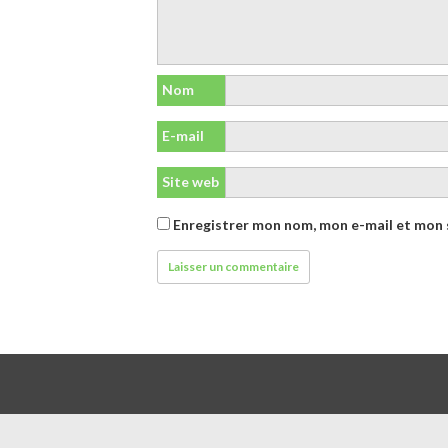
Nom
E-mail
Site web
Enregistrer mon nom, mon e-mail et mon 