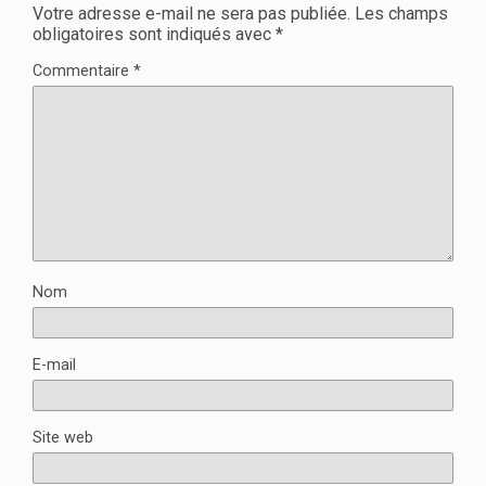
Votre adresse e-mail ne sera pas publiée.
Les champs
obligatoires sont indiqués avec
*
Commentaire
*
Nom
E-mail
Site web