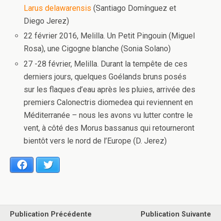
Larus delawarensis
(Santiago Domínguez et
Diego Jerez)
22 février 2016, Melilla. Un Petit Pingouin (Miguel
Rosa), une Cigogne blanche (Sonia Solano)
27 -28 février, Melilla. Durant la tempête de ces
derniers jours, quelques Goélands bruns posés
sur les flaques d’eau après les pluies, arrivée des
premiers Calonectris diomedea qui reviennent en
Méditerranée – nous les avons vu lutter contre le
vent, à côté des Morus bassanus qui retourneront
bientôt vers le nord de l’Europe (D. Jerez)
Facebook
Twitter
Publication Précédente
Publication Suivante