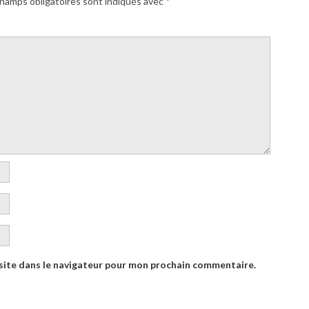
hamps obligatoires sont indiqués avec
*
site dans le navigateur pour mon prochain commentaire.