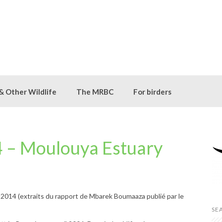
 & Other Wildlife
The MRBC
For birders
 – Moulouya Estuary
2014 (extraits du rapport de Mbarek Boumaaza publié par le
SE