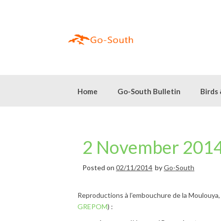
Skip
to
content
Home
Go-South Bulletin
Birds
2 November 2014
Posted on
02/11/2014
by
Go-South
Reproductions à l’embouchure de la Moulouya, 
GREPOM
) :