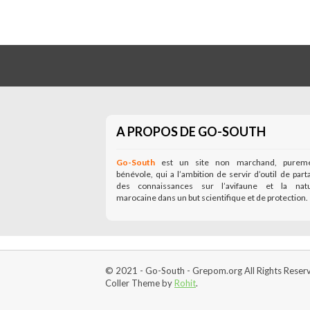
A PROPOS DE GO-SOUTH
Go-South
est un site non marchand, purem
bénévole, qui a l’ambition de servir d’outil de part
des connaissances sur l’avifaune et la nat
marocaine dans un but scientifique et de protection.
© 2021 - Go-South - Grepom.org All Rights Reser
Coller Theme by
Rohit
.