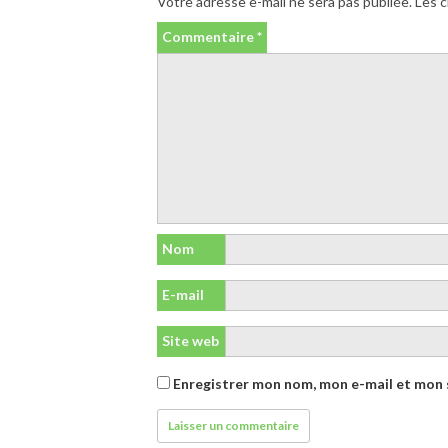
Votre adresse e-mail ne sera pas publiée.
Les c
Commentaire
*
Nom
E-mail
Site web
Enregistrer mon nom, mon e-mail et mon 