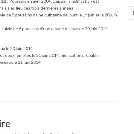
tta
) : Poussins en avril 2004. Depuis, la nidification est
 mais a eu lieu ces trois dernières années
Rec
ivie de 5 poussins d’une quinzaine de jours le 1° juin et le 20 juin
e suivie de 6 poussins d’une dizaine de jours le 20 juin 2014
eaux le 20 juin 2014
s et deux femelles le 21 juin 2014, nidification probable
 oiseaux le 21 juin 2014.
ire