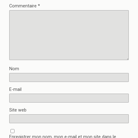
Commentaire
*
Nom
E-mail
Site web
Enregistrer mon nom, mon e-mail et mon site dans le