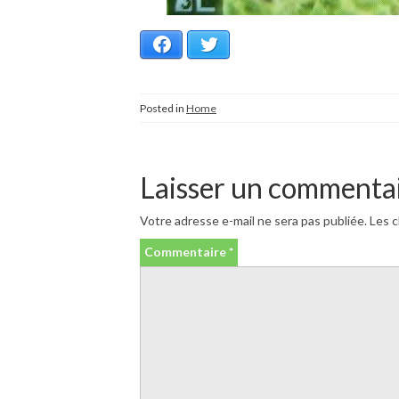
Facebook
Twitter
Posted in
Home
Laisser un commenta
Votre adresse e-mail ne sera pas publiée.
Les c
Commentaire
*