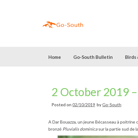
Skip
to
content
Home
Go-South Bulletin
Birds
2 October 2019 – 
Posted on
02/10/2019
by
Go-South
A Dar Bouazza, un jeune Bécasseau à poitrine
bronzé
Pluvialis dominica
sur la partie sud de l