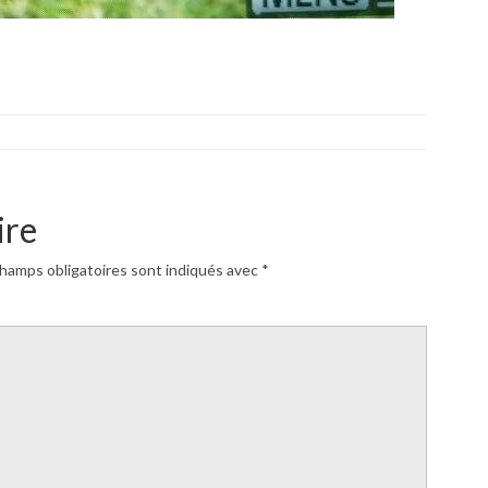
ire
hamps obligatoires sont indiqués avec
*