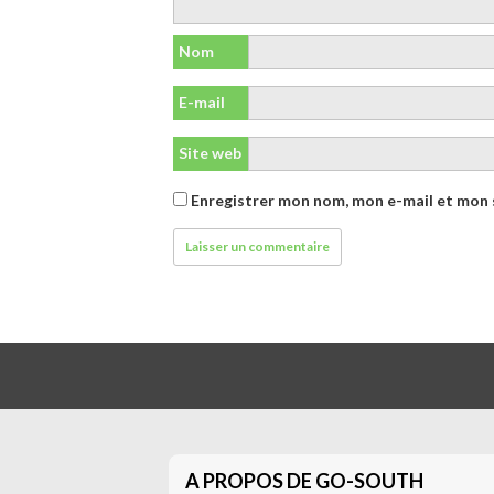
Nom
E-mail
Site web
Enregistrer mon nom, mon e-mail et mon 
A PROPOS DE GO-SOUTH