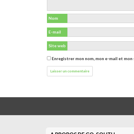
Nom
E-mail
Site web
Enregistrer mon nom, mon e-mail et mon 