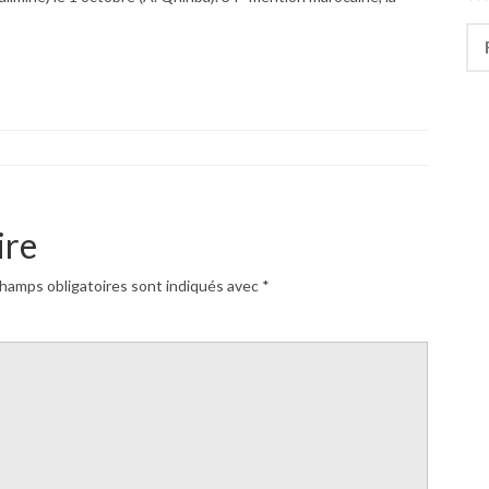
Rec
ire
hamps obligatoires sont indiqués avec
*