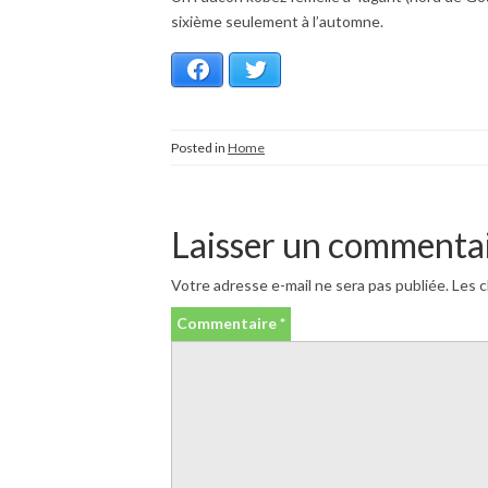
sixième seulement à l’automne.
Facebook
Twitter
Posted in
Home
Laisser un commenta
Votre adresse e-mail ne sera pas publiée.
Les c
Commentaire
*