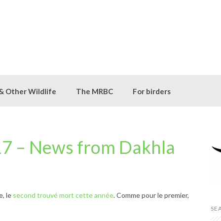
 & Other Wildlife
The MRBC
For birders
7 – News from Dakhla
e, le
second trouvé mort cette année
. Comme pour le premier,
SE