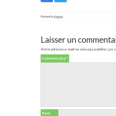
Posted in
Home
Laisser un commenta
Votre adresse e-mail ne sera pas publiée.
Les c
Commentaire
*
Nom