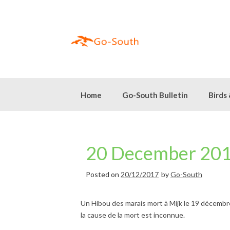
Skip
to
content
Home
Go-South Bulletin
Birds
20 December 201
Posted on
20/12/2017
by
Go-South
Un Hibou des marais mort à Mijk le 19 décembr
la cause de la mort est inconnue.