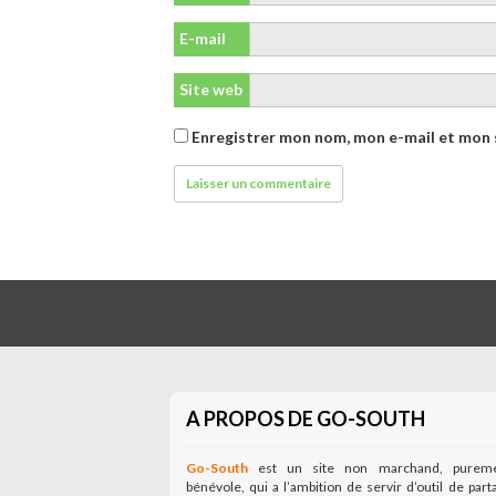
E-mail
Site web
Enregistrer mon nom, mon e-mail et mon 
A PROPOS DE GO-SOUTH
Go-South
est un site non marchand, purem
bénévole, qui a l’ambition de servir d’outil de part