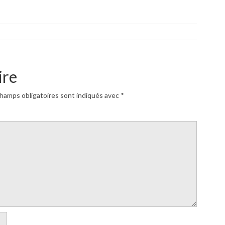
ire
hamps obligatoires sont indiqués avec
*