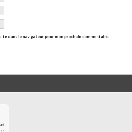
site dans le navigateur pour mon prochain commentaire.
ent
age