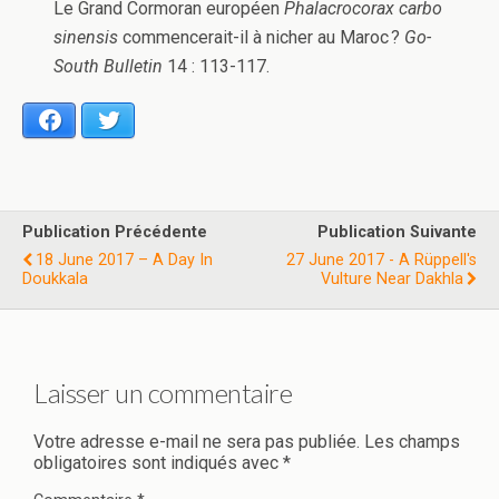
Le Grand Cormoran européen
Phalacrocorax carbo
sinensis
commencerait-il à nicher au Maroc ?
Go-
South Bulletin
14 : 113-117.
Facebook
Twitter
Publication Précédente
Publication Suivante
18 June 2017 – A Day In
27 June 2017 - A Rüppell's
Doukkala
Vulture Near Dakhla
Laisser un commentaire
Votre adresse e-mail ne sera pas publiée.
Les champs
obligatoires sont indiqués avec
*