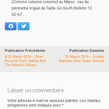
(
Coturnix coturnix coturnix
) au Maroc : cas du
périmètre irrigué de Tadla.
Go-South Bulletin
13 :
62-67.
Facebook
Twitter
Publication Précédente
Publication Suivante
20 March 2016 - Other
20 March 2016 – Golden
Records From Dakhla And
Nightjars Near Oued Jenna
The Atlantic Sahara
Laisser un commentaire
Votre adresse e-mail ne sera pas publiée.
Les champs
obligatoires sont indiqués avec
*