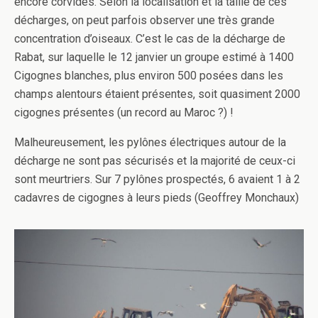
encore corvidés. Selon la localisation et la taille de ces
décharges, on peut parfois observer une très grande
concentration d’oiseaux. C’est le cas de la décharge de
Rabat, sur laquelle le 12 janvier un groupe estimé à 1400
Cigognes blanches, plus environ 500 posées dans les
champs alentours étaient présentes, soit quasiment 2000
cigognes présentes (un record au Maroc ?) !
Malheureusement, les pylônes électriques autour de la
décharge ne sont pas sécurisés et la majorité de ceux-ci
sont meurtriers. Sur 7 pylônes prospectés, 6 avaient 1 à 2
cadavres de cigognes à leurs pieds (Geoffrey Monchaux)