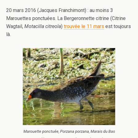
20 mars 2016 (Jacques Franchimont) : au moins 3
Marouettes ponctuées. La Bergeronnette citrine (Citrine
Wagtail,
Motacilla citreola
)
trouvée le 11 mars
est toujours
là.
Marouette ponctuée, Porzana porzana, Marais du Bas