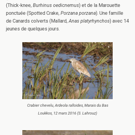
(Thick-knee,
Burhinus oedicnemus
) et de la Marouette
ponctuée (Spotted Crake,
Porzana porzana
). Une famille
de Canards colverts (Mallard,
Anas platyrhynchos
) avec 14
jeunes de quelques jours.
Crabier chevelu, Ardeola ralloides, Marais du Bas
Loukkos, 12 mars 2016 (S. Lahrouz)