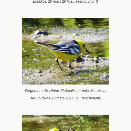
Loukkos, 20 mars 2016 (J. Franchimont)
Bergeronnette citrine, Motacilla citreola, Marais du
Bas Loukkos, 20 mars 2016 (J. Franchimont)