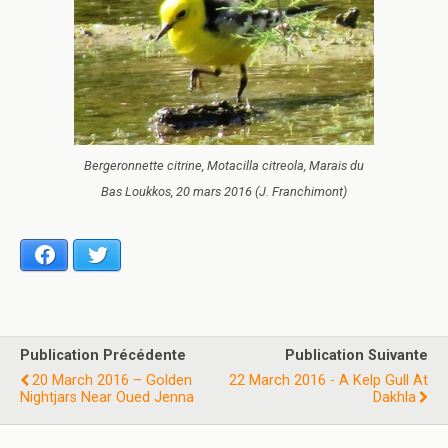
Bergeronnette citrine, Motacilla citreola, Marais du
Bas Loukkos, 20 mars 2016 (J. Franchimont)
Facebook
Twitter
Publication Précédente
Publication Suivante
20 March 2016 – Golden
22 March 2016 - A Kelp Gull At
Nightjars Near Oued Jenna
Dakhla