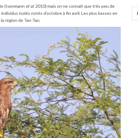
nie (Isenmann
et al.
2010) mais on ne connait que très peu de
Rec
dividus isolés notés d’octobre à fin avril. Les plus basses en
la région de Tan-Tan.