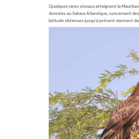
Quelques rares oiseaux atteignent la Maurita
données au Sahara Atlantique, concernant des in
latitude obtenues jusqu’à présent viennent de 