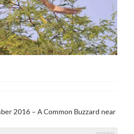
ber 2016 – A Common Buzzard near
22/12/2016