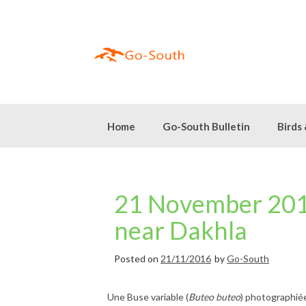
Skip
to
content
Home
Go-South Bulletin
Birds
21 November 201
near Dakhla
Posted on
21/11/2016
by
Go-South
Une Buse variable (
Buteo buteo
) photographiée