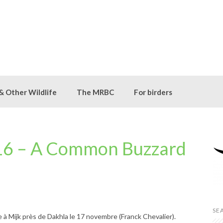
 & Other Wildlife
The MRBC
For birders
6 – A Common Buzzard
SE
 à Mijk près de Dakhla le 17 novembre (Franck Chevalier).