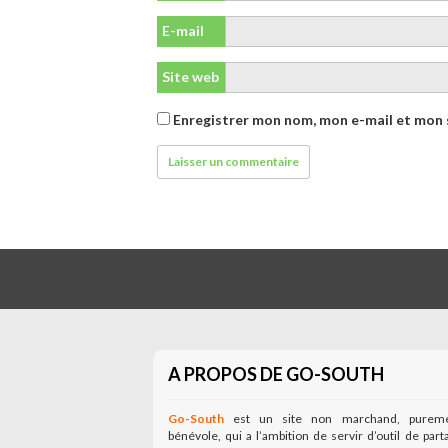
E-mail
Site web
Enregistrer mon nom, mon e-mail et mon 
A PROPOS DE GO-SOUTH
Go-South
est un site non marchand, purem
bénévole, qui a l’ambition de servir d’outil de part