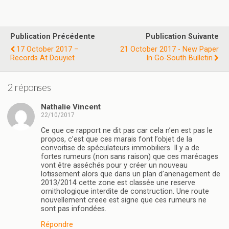
Publication Précédente
Publication Suivante
17 October 2017 –
21 October 2017 - New Paper
Records At Douyiet
In Go-South Bulletin
2 réponses
Nathalie Vincent
22/10/2017
Ce que ce rapport ne dit pas car cela n’en est pas le
propos, c’est que ces marais font l’objet de la
convoitise de spéculateurs immobiliers. Il y a de
fortes rumeurs (non sans raison) que ces marécages
vont être asséchés pour y créer un nouveau
lotissement alors que dans un plan d’anenagement de
2013/2014 cette zone est classée une reserve
ornithologique interdite de construction. Une route
nouvellement creee est signe que ces rumeurs ne
sont pas infondées.
Répondre