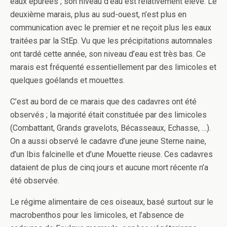
eaux épurées ; son niveau d’eau est relativement élevé. Le
deuxième marais, plus au sud-ouest, n’est plus en
communication avec le premier et ne reçoit plus les eaux
traitées par la StEp. Vu que les précipitations automnales
ont tardé cette année, son niveau d’eau est très bas. Ce
marais est fréquenté essentiellement par des limicoles et
quelques goélands et mouettes.
C’est au bord de ce marais que des cadavres ont été
observés ; la majorité était constituée par des limicoles
(Combattant, Grands gravelots, Bécasseaux, Echasse, …).
On a aussi observé le cadavre d’une jeune Sterne naine,
d’un Ibis falcinelle et d’une Mouette rieuse. Ces cadavres
dataient de plus de cinq jours et aucune mort récente n’a
été observée.
Le régime alimentaire de ces oiseaux, basé surtout sur le
macrobenthos pour les limicoles, et l’absence de