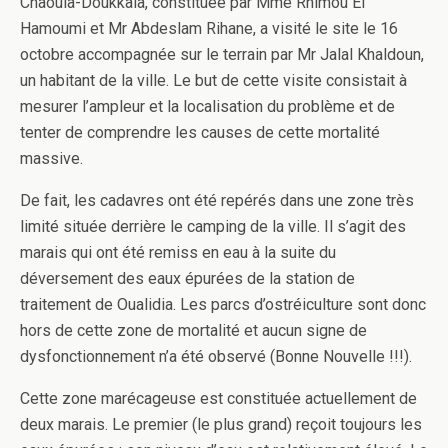
Chaouia-Doukkala, constituée par Mme Rhimou El
Hamoumi et Mr Abdeslam Rihane, a visité le site le 16
octobre accompagnée sur le terrain par Mr Jalal Khaldoun,
un habitant de la ville. Le but de cette visite consistait à
mesurer l’ampleur et la localisation du problème et de
tenter de comprendre les causes de cette mortalité
massive.
De fait, les cadavres ont été repérés dans une zone très
limité située derrière le camping de la ville. Il s’agit des
marais qui ont été remiss en eau à la suite du
déversement des eaux épurées de la station de
traitement de Oualidia. Les parcs d’ostréiculture sont donc
hors de cette zone de mortalité et aucun signe de
dysfonctionnement n’a été observé (Bonne Nouvelle !!!).
Cette zone marécageuse est constituée actuellement de
deux marais. Le premier (le plus grand) reçoit toujours les