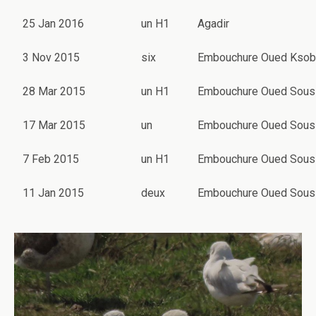
25 Jan 2016
un H1
Agadir
3 Nov 2015
six
Embouchure Oued Ksob
28 Mar 2015
un H1
Embouchure Oued Sous
17 Mar 2015
un
Embouchure Oued Sous
7 Feb 2015
un H1
Embouchure Oued Sous
11 Jan 2015
deux
Embouchure Oued Sous