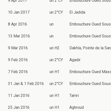
9 Apr 2017
un 2°CY
Embouchure Oued Sous
10 Jan 2017
un 2°CY
El Jadida
8 Apr 2016
un
Embouchure Oued Sous
13 Mar 2016
un
Embouchure Oued Sous
9 Mar 2016
un H2
Dakhla, Pointe de la Sar
9 Feb 2016
un 2°CY
Agadir
7 Feb 2016
un H1
Embouchure Oued Mas
31 Jan & 1 Feb 2016
un 2°CY
Embouchure Oued Sous
11 Jan 2016
un H1
Tamri
25 Jan 2016
un H1
Aghroud