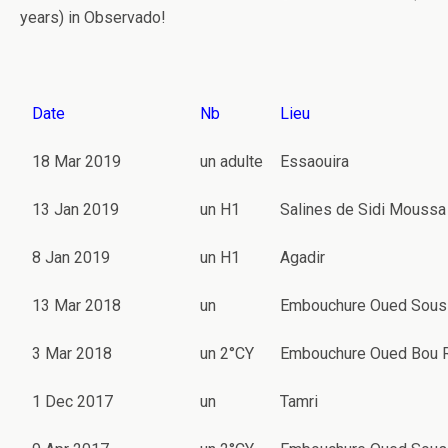
years) in Observado!
Date
Nb
Lieu
18 Mar 2019
un adulte
Essaouira
13 Jan 2019
un H1
Salines de Sidi Moussa
8 Jan 2019
un H1
Agadir
13 Mar 2018
un
Embouchure Oued Sous
3 Mar 2018
un 2°CY
Embouchure Oued Bou 
1 Dec 2017
un
Tamri