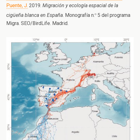
Puente, J.
2019.
Migración y ecología espacial de la
o
cigüeña blanca en España
. Monografía n.
5 del programa
Migra. SEO/BirdLife. Madrid.