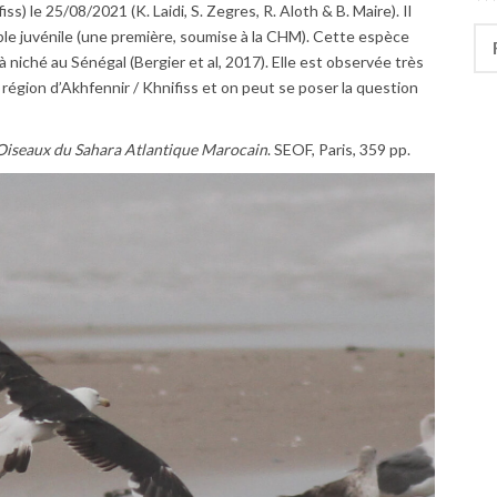
s) le 25/08/2021 (K. Laidi, S. Zegres, R. Aloth & B. Maire). Il
Rec
bable juvénile (une première, soumise à la CHM). Cette espèce
à niché au Sénégal (Bergier et al, 2017). Elle est observée très
égion d’Akhfennir / Khnifiss et on peut se poser la question
Oiseaux du Sahara Atlantique Marocain
. SEOF, Paris, 359 pp.