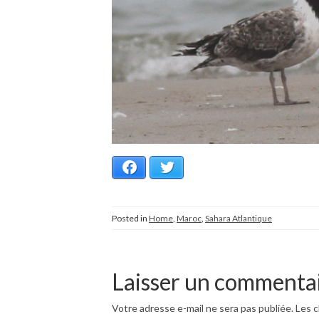
Facebook
Twitter
Posted in
Home
,
Maroc
,
Sahara Atlantique
Laisser un commenta
Votre adresse e-mail ne sera pas publiée.
Les c