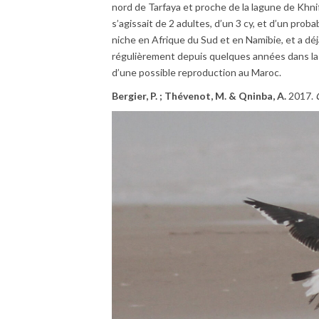
nord de Tarfaya et proche de la lagune de Khnifis
s’agissait de 2 adultes, d’un 3 cy, et d’un pro
niche en Afrique du Sud et en Namibie, et a déj
régulièrement depuis quelques années dans la r
d’une possible reproduction au Maroc.
Bergier, P. ; Thévenot, M. & Qninba, A.
2017.