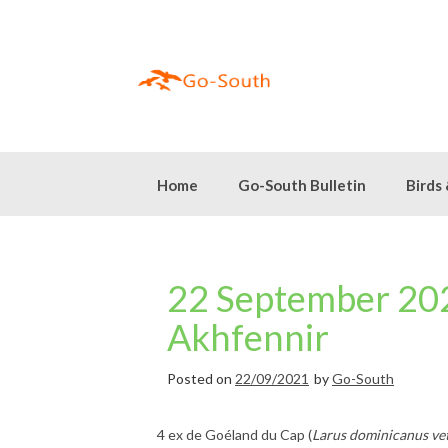
Skip
to
content
Home
Go-South Bulletin
Birds
22 September 202
Akhfennir
Posted on
22/09/2021
by
Go-South
4 ex de Goéland du Cap (
Larus dominicanus ve