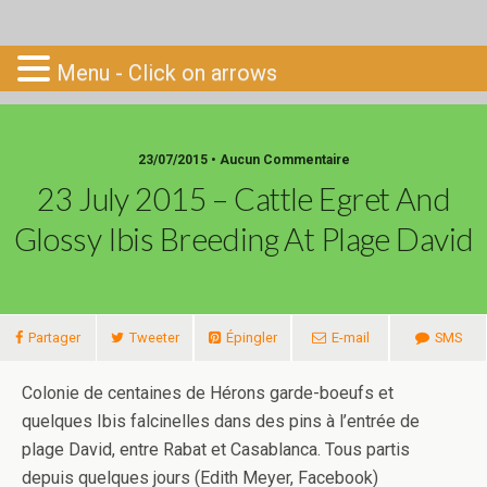
Go-South
Menu - Click on arrows
23/07/2015 • Aucun Commentaire
23 July 2015 – Cattle Egret And
Glossy Ibis Breeding At Plage David
Partager
Tweeter
Épingler
E-mail
SMS
Colonie de centaines de Hérons garde-boeufs et
quelques Ibis falcinelles dans des pins à l’entrée de
plage David, entre Rabat et Casablanca. Tous partis
depuis quelques jours (Edith Meyer, Facebook)