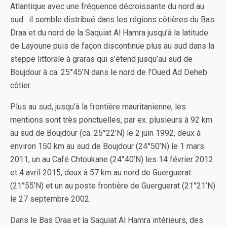
Atlantique avec une fréquence décroissante du nord au
sud : il semble distribué dans les régions côtières du Bas
Draa et du nord de la Saquiat Al Hamra jusqu’à la latitude
de Layoune puis de façon discontinue plus au sud dans la
steppe littorale à graras qui s’étend jusqu’au sud de
Boujdour à ca. 25°45’N dans le nord de l’Oued Ad Deheb
côtier.
Plus au sud, jusqu’à la frontière mauritanienne, les
mentions sont très ponctuelles, par ex. plusieurs à 92 km
au sud de Boujdour (ca. 25°22’N) le 2 juin 1992, deux à
environ 150 km au sud de Boujdour (24°50’N) le 1 mars
2011, un au Café Chtoukane (24°40’N) les 14 février 2012
et 4 avril 2015, deux à 57 km au nord de Guerguerat
(21°55’N) et un au poste frontière de Guerguerat (21°21’N)
le 27 septembre 2002.
Dans le Bas Draa et la Saquiat Al Hamra intérieurs, des