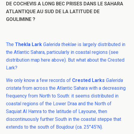
DE COCHEVIS A LONG BEC PRISES DANS LE SAHARA
ATLANTIQUE AU SUD DE LA LATITUDE DE
GOULIMINE ?
The
Thekla Lark
Galerida theklae
is largely distributed in
the Atlantic Sahara, particularly in coastal regions (see
distribution map here above). But what about the Crested
Lark?
We only know a few records of
Crested Larks
Galerida
cristata
from across the Atlantic Sahara with a decreasing
frequency from North to South: it seems distributed in
coastal regions of the Lower Draa and the North of
Saquiat Al Hamra to the latitude of Layoune, then
discontinuously further South in the coastal steppe that
extends to the south of Boujdour (ca. 25°45’N).