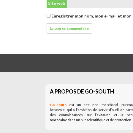
Site web
Enregistrer mon nom, mon e-mail et mon 
A PROPOS DE GO-SOUTH
Go-South
est un site non marchand, purem
bénévole, qui a l’ambition de servir d’outil de part
des connaissances sur l’avifaune et la nat
marocaine dans un but scientifique et de protection.