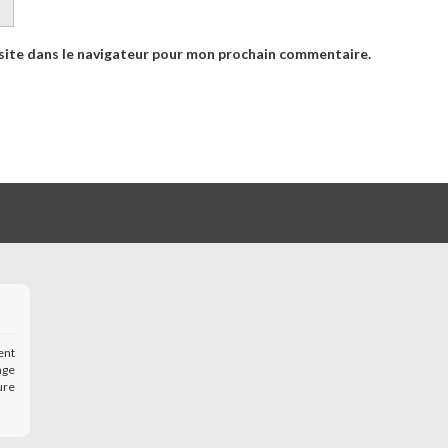
site dans le navigateur pour mon prochain commentaire.
ent
age
ure