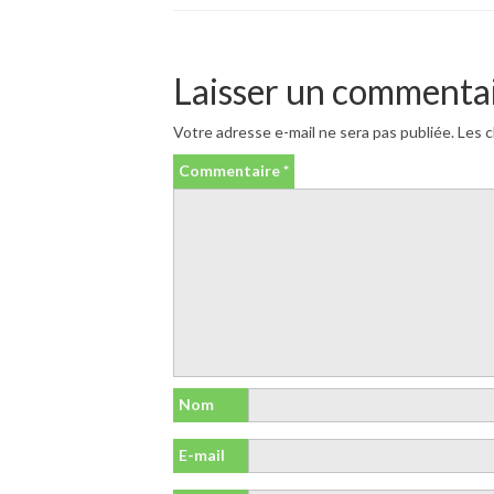
Laisser un commenta
Votre adresse e-mail ne sera pas publiée.
Les c
Commentaire
*
Nom
E-mail