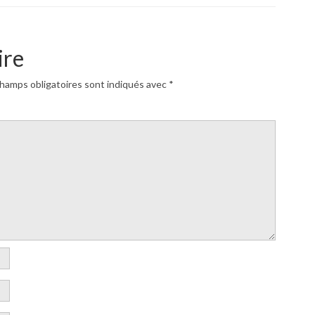
ire
hamps obligatoires sont indiqués avec
*