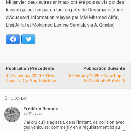
Mi-janvier, deux autres animaux ont été poursuivis par des
locaux qui ont fini par en tuer un près de Derramane (zone
d’Aousserd. Information relayée par MM Mhamed Alifal,
Lhaj Alifal et Mohamed Lamine Semlali, via A. Qninba).
Facebook
Twitter
Publication Précédente
Publication Suivante
24 January 2020 – New
5 February 2020 – New Paper
Paper In Go-South Bulletin
In Go-South Bulletin
1 réponse
Frédéric Bacuez
28/01/2020
J’ai cru qu’il s’agissait, dans l’instant, de collision avec
des véhicules; comme il y en a régulièrement ici au